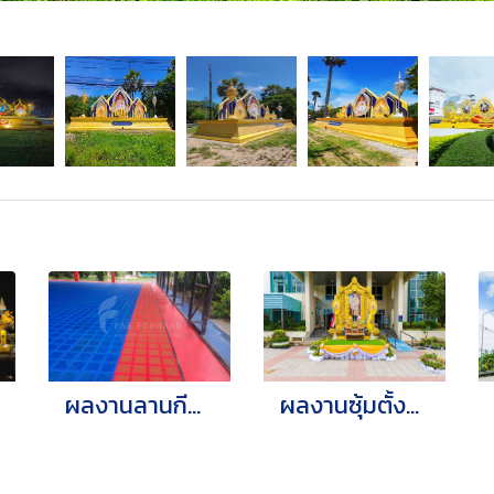
ผลงานลานกีฬา
ผลงานซุ้มตั้งพื้นเฉลิมพระเกียรติ กรุงเทพมหานคร