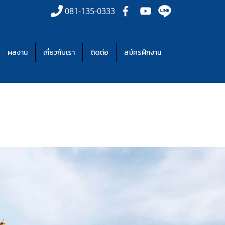
081-135-0333
ผลงาน
เกี่ยวกับเรา
ติดต่อ
สมัครฝึกงาน