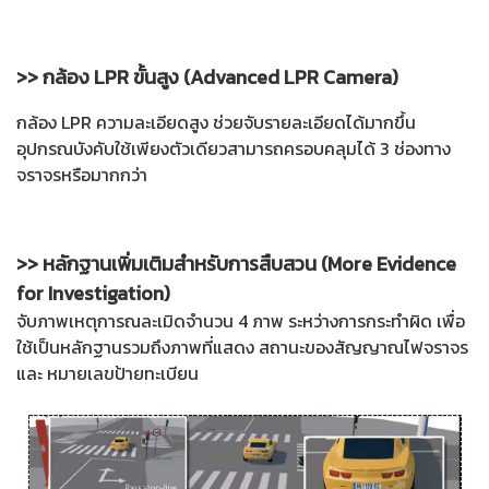
>> กล้อง LPR ขั้นสูง (Advanced LPR Camera)
กล้อง LPR ความละเอียดสูง ช่วยจับรายละเอียดได้มากขึ้น
อุปกรณบังคับใช้เพียงตัวเดียวสามารถครอบคลุมได้ 3 ช่องทาง
จราจรหรือมากกว่า
>> หลักฐานเพิ่มเติมสำหรับการสืบสวน (More Evidence
for Investigation)
จับภาพเหตุการณละเมิดจำนวน 4 ภาพ ระหว่างการกระทำผิด เพื่อ
ใช้เป็นหลักฐานรวมถึงภาพที่แสดง สถานะของสัญญาณไฟจราจร
และ หมายเลขป้ายทะเบียน