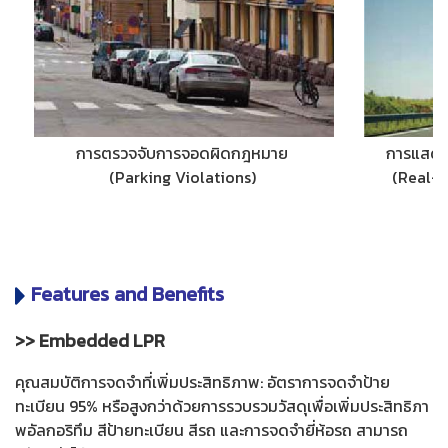
การตรวจจับการจอดผิดกฎหมาย
การแสดง
(Parking Violations)
(Real-T
Features and Benefits
>> Embedded LPR
คุณสมบัติการจดจำที่เพิ่มประสิทธิภาพ: อัตราการจดจำป้าย
ทะเบียน 95% หรือสูงกว่าด้วยการรวบรวมวัสดุเพื่อเพิ่มประสิทธิภา
พอัลกอริทึม สีป้ายทะเบียน สีรถ และการจดจำยี่ห้อรถ สามารถ