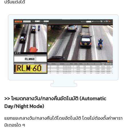
ปรับแต่งได้
>> โหมดกลางวัน/กลางคืนอัตโนมัติ (Automatic
Day/Night Mode)
แยกแยะกลางวัน/กลางคืนได้โดยอัตโนมัติ โดยไม่ต้องตั้งค่าพารา
มิเตอรใด ๆ