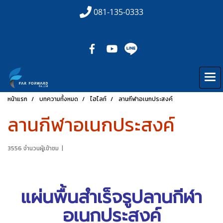
081-135-0333
หน้าแรก
บทความทั้งหมด
ไฮไลท์
ลานกีฬาอเนกประสงค์
ลานกีฬาอเนกประสงค์
3556 จำนวนผู้เข้าชม
|
แผ่นพื้นสำเร็จรูป
ลานกีฬา
อเนกประสงค์