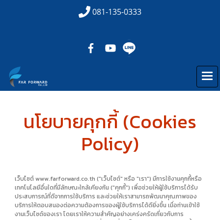
081-135-0333
นโยบายคุกกี้ (Cookies
Policy)
เว็บไซต์ www.farforward.co.th ("เว็บไซต์" หรือ "เรา") มีการใช้งานคุกกี้หรือ
เทคโนโลยีอื่นใดที่มีลักษณะใกล้เคียงกัน ("คุกกี้") เพื่อช่วยให้ผู้ใช้บริการได้รับ
ประสบการณ์ที่ดีจากการใช้บริการ และช่วยให้เราสามารถพัฒนาคุณภาพของ
บริการให้ตอบสนองต่อความต้องการของผู้ใช้บริการได้ดียิ่งขึ้น เมื่อท่านเข้าใช้
งานเว็บไซต์ของเรา โดยเราให้ความสำคัญอย่างเคร่งครัดเกี่ยวกับการ