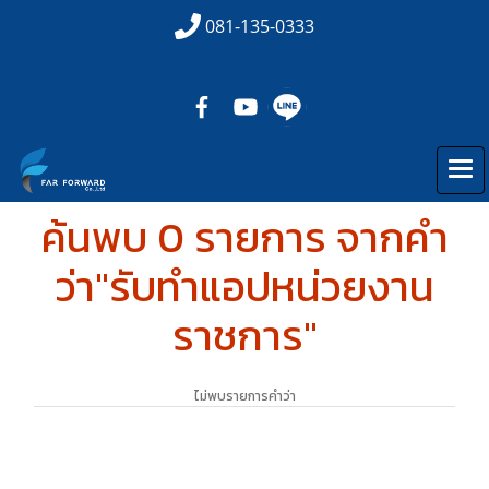
081-135-0333
ค้นพบ 0 รายการ จากคำ
ว่า"รับทำแอปหน่วยงาน
ราชการ"
ไม่พบรายการคำว่า