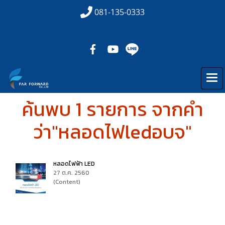
081-135-0333
ค้นพบ 1 รายการ จากคำ
ว่า"หลอดไฟledอบจ"
หลอดไฟฟ้า LED
27 ต.ค. 2560
(Content)