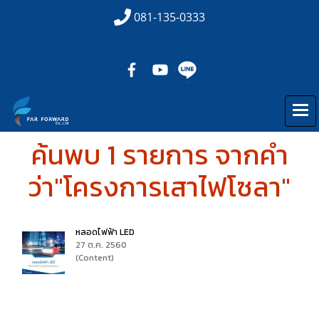
081-135-0333
ค้นพบ 1 รายการ จากคำ
ว่า"โครงการเสาไฟโซลา"
หลอดไฟฟ้า LED
27 ต.ค. 2560
(Content)