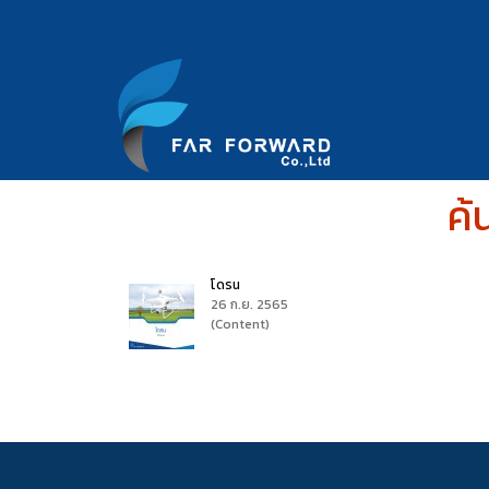
ค้
โดรน
26 ก.ย. 2565
(Content)