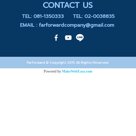
CONTACT US
TEL: 081-1350333
TEL: 02-0038835
EMAIL : farforwardcompany@gmail.com
Farforward © Copyright 2015 All Rights Reserved.
Powered by
MakeWebEasy.com