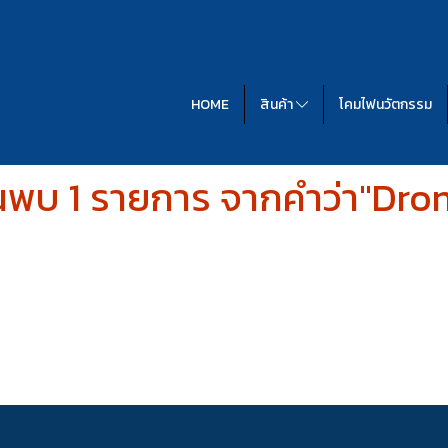
HOME
สินค้า
โคมไฟนวัตกรรม
นพบ 1 รายการ จากคำว่า"Dro