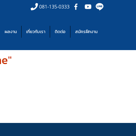
081-135-0333
ผลงาน
เกี่ยวกับเรา
ติดต่อ
สมัครฝึกงาน
ne"