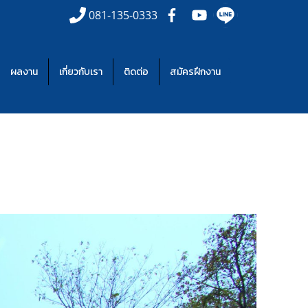
081-135-0333
ผลงาน
เกี่ยวกับเรา
ติดต่อ
สมัครฝึกงาน