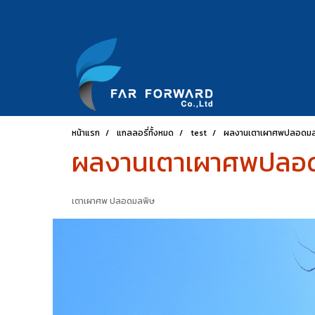
หน้าแรก
แกลลอรี่ทั้งหมด
test
ผลงานเตาเผาศพปลอดมล
ผลงานเตาเผาศพปลอ
เตาเผาศพ ปลอดมลพิษ