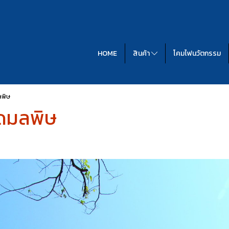
HOME
สินค้า
โคมไฟนวัตกรรม
พิษ
ดมลพิษ